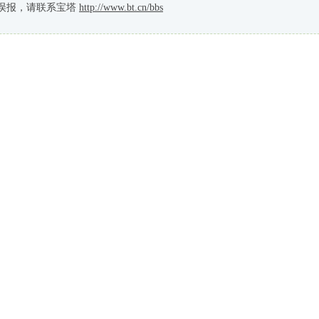
误报，请联系宝塔
http://www.bt.cn/bbs