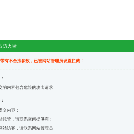
站防火墙
求带有不合法参数，已被网站管理员设置拦截！
因：
交的内容包含危险的攻击请求
决：
提交内容；
站托管，请联系空间提供商；
网站访客，请联系网站管理员；