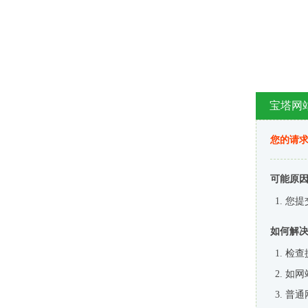
宝塔网
您的请
可能原
您提
如何解
检查
如网
普通