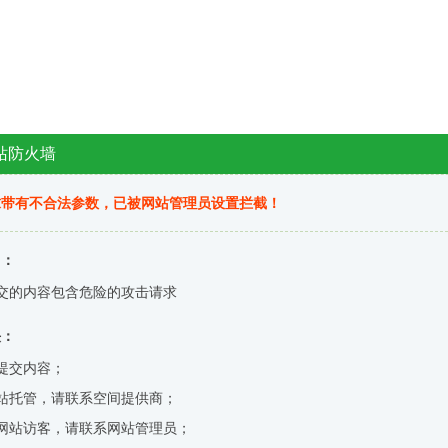
站防火墙
求带有不合法参数，已被网站管理员设置拦截！
因：
交的内容包含危险的攻击请求
决：
提交内容；
站托管，请联系空间提供商；
网站访客，请联系网站管理员；