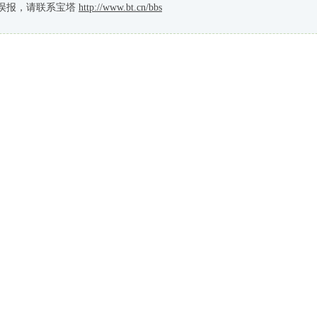
误报，请联系宝塔
http://www.bt.cn/bbs