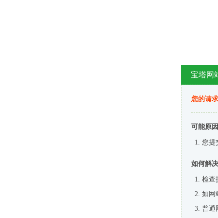
宝塔网
您的请
可能原
您提
如何解
检查
如网
普通