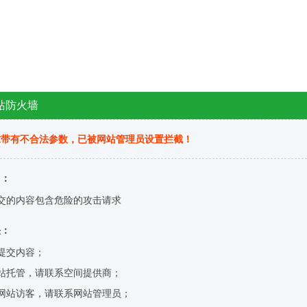
站防火墙
求带有不合法参数，已被网站管理员设置拦截！
因：
交的内容包含危险的攻击请求
决：
提交内容；
站托管，请联系空间提供商；
网站访客，请联系网站管理员；