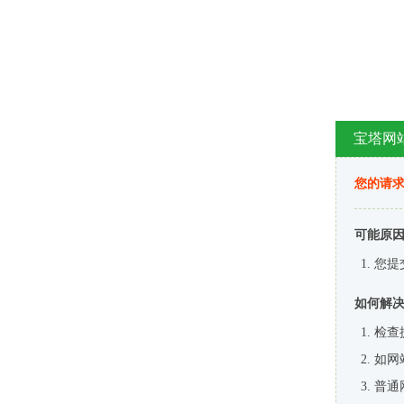
宝塔网
您的请
可能原
您提
如何解
检查
如网
普通