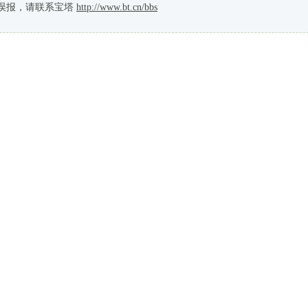
误报，请联系宝塔
http://www.bt.cn/bbs